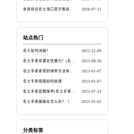
亲身探访名士海口官方售后服务中心｜全部地址与售后电话（2026年7月最新）
2026-07-11
站点热门
名士如何消磁？
2022-12-09
名士手表充满女性魅力！(名士手表推荐！)
2023-09-26
名士手表表带的保养方法有哪些？
2023-01-07
名士手表受磁如何处理
2023-01-07
）
名士手表定期保养(名士手表的保养方法)
2023-07-23
名士手表被磁化怎么办？（名士手表磁化处理方法）
2023-05-03
分类标签