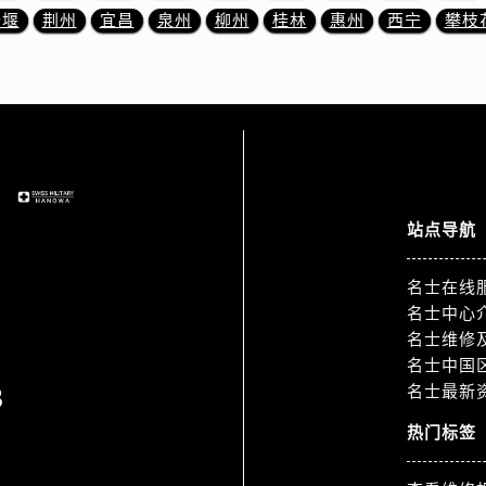
3号王府井百货名表维修名士售后服务中心（需提前预约）
十堰
荆州
宜昌
泉州
柳州
桂林
惠州
西宁
攀枝
士售后服务中心（需提前预约）
霍洛街名士售后服务中心（需提前预约）
央街名士售后服务中心（需提前预约）
街名士售后服务中心（需提前预约）
路名士售后服务中心（需提前预约）
大街名士售后服务中心（需提前预约）
市光明街与额尔敦路交叉口名士售后服务中心（需提前预约）
站点导航
安大街名士售后服务中心（需提前预约）
服务中心（需提前预约）
名士在线
务中心（需提前预约）
名士中心
名士维修
服务中心（需提前预约）
名士中国
服务中心（需提前预约）
3
名士最新
街交叉口名士售后服务中心（需提前预约）
街交汇处名士售后服务中心（需提前预约）
热门标签
南路交叉口名士售后服务中心（需提前预约）