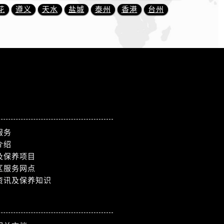
花
遵义
天水
盐城
泰州
香港
台州
服务
介绍
及保养项目
区服务网点
资讯及保养知识