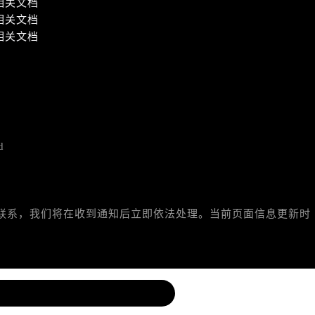
相关文档
相关文档
相关文档
）
d
与我们联系，我们将在收到通知后立即依法处理。当前页面信息更新时