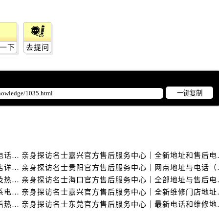
士售后服务中心（需提前预约）
士售后服务中心（需提前预约）
路交叉口名士售后服务中心（需提前预约）
后服务中心（需提前预约）
一下
去提问
后服务中心（需提前预约）
后服务中心（需提前预约）
服务中心（需提前预约）
一键复制
后服务中心（需提前预约）
士售后服务中心（需提前预约）
经街交汇处名士售后服务中心（需提前预约）
后服务中心（需提前预约）
名士售后服务中心（需提前预约）
亲身探访名士常州官方售后服务中心｜全新官方服务电话与地址（2026年7月最新）
亲身探访名士嘉兴官
服务中心（需提前预约）
亲身探访名士苏州官方售后服务中心｜服务热线与门店详细地址（2026年7月最新）
亲身探访名士贵阳官
亲身探访名士泰州官方售后服务中心｜最新网点地址及热线（2026年7月最新）
亲身探访名士海口官
服务中心（需提前预约）
亲身探访名士盐城官方售后服务中心｜完整地址与联系电话（2026年7月最新）
亲身探访名士嘉兴官方
服务中心（需提前预约）
亲身探访名士天津官方售后服务中心｜网点地址及售后热线（2026年7月最新）
亲身探访名士东莞官
服务中心（需提前预约）