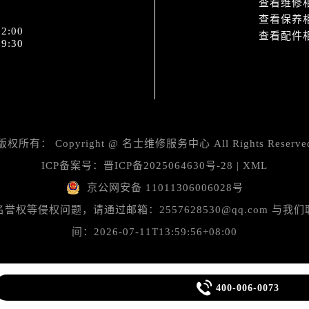
查看维修
道交叉口名士售后服务中心（需提前预约）
查看保养
服务中心（需提前预约）
2:00
查看配件
后服务中心（需提前预约）
9:30
15号亨得利名表维修授权店3楼名士售后服务中心（需提前预约
融中心26层2603室名士售后服务中心（需提前预约）
服务中心（需提前预约）
服务中心（需提前预约）
后服务中心（需提前预约）
版权所有：
Copyright @
名士维修服务中心
All Rights Reserve
服务中心（需提前预约）
ICP备案号：
晋ICP备2025064630号-28
|
XML
后服务中心（需提前预约）
京公网安备 11011306006028号
后服务中心（需提前预约）
等侵权问题，请通过邮箱：2557628530@qq.com 
服务中心（需提前预约）
间：2026-07-11T13:59:56+08:00
售后服务中心（需提前预约）
后服务中心（需提前预约）
后服务中心（需提前预约）

400-006-0073
售后服务中心（需提前预约）