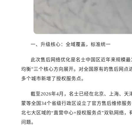
石家庄市长安区中山东路39号勒泰中
西安市碑林区南关正街88号华侨城长
海口市龙华区金贸东路5号海口华润大厦
唐山市路南区新华东道100号万达广场
台州市椒江区东海大道1800号腾达中
一、升级核心：全域覆盖，标准统一
内蒙古自治区呼和浩特市玉泉区大学西
甘肃省兰州市七里河区西津西路16号兰
此次售后网络优化是名士中国区近年来规模最
重庆市解放碑渝中区民权路28号英利
均衡”三个核心方向展开。对全国原有的售后网点
黑龙江省大庆市萨尔图区会战大街名
黑龙江省鹤岗市向阳区红军路名士售
多个城市新增了授权服务点。
黑龙江省黑河市爱辉区中央街名士售
截至2026年4月，名士已经在北京、上海、
黑龙江省鸡西市鸡冠区红军路名士售
黑龙江省佳木斯市向阳区长安路名士
蒙等全国34个省级行政区设立了官方售后维修服
黑龙江省牡丹江市东安区太平路名士
北七大区域的“直营中心+授权服务点”双轨网络，
黑龙江省七台河市桃山区大同街名士
问题。
黑龙江省齐齐哈尔市龙沙区龙华路名