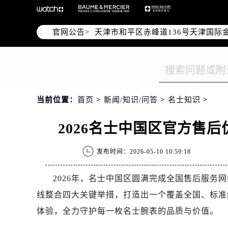
北京市朝阳区建国门外大街甲6号华熙
天津市和平区赤峰道136号天津国际金
官网公告>
上海市徐汇区虹桥路3号港汇中心写字楼
上海市黄浦区南京东路299号宏伊国
南京市秦淮区中山南路1号（新街口）
常州市新北区龙锦路1590号现代传媒
徐州市鼓楼区淮海东路29号苏宁广场I
当前位置：
首页
>
新闻/知识/问答
>
名士知识
>
扬州市邗江区国展路29号星耀天地写字
盐城市盐都区世纪大道5号盐城金融城写
2026名士中国区官方售
泰州市海陵区永定东路399号置地商
宁波市江北区大闸南路500号来福士广
发布时间：2026-05-10 10:59:18
杭州市上城区钱江路1366号华润大厦
金华市金东区东市南街777号金华万达
2026年，名士中国区圆满完成全国售后服务
绍兴市越城区胜利东路379号世茂天
线整合四大关键举措，打造出一个覆盖全国、标准
嘉兴市南湖区广益路705号嘉兴世界贸
体验，全力守护每一枚名士腕表的品质与价值。
南昌市红谷滩新区红谷中大道998号