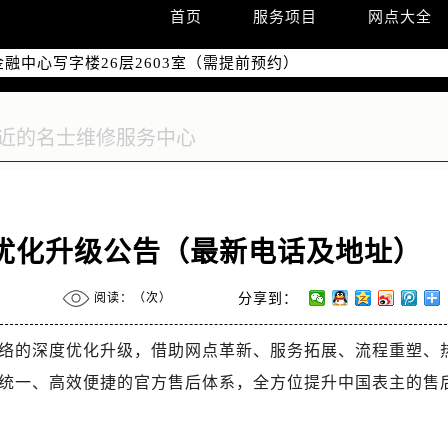
国际中心写字楼D座11层1102室（需提前预约）
首页
服务项目
网点大全
融中心写字楼26层2603室（需提前预约）
2座37层3705室（需提前预约）
际广场写字楼8层806室（需提前预约）
南京中心写字楼22层C1-1室（需提前预约）
中心写字楼5号楼10层1008室（需提前预约）
FC国际金融中心写字楼35层3508室（需提前预约）
楼1号楼18层1803室（需提前预约）
字楼1号楼16层1604室（需提前预约）
后优化升级公告（最新电话及地址）
务中心东塔写字楼（华润万象城）17层1706室（需提前预约）
场办公楼20层2009室（需提前预约）
阅读：（
次）
分享到：
写字楼A座5层503-5室（需提前预约）
广场写字楼4号楼22层2209室（需提前预约）
网络的深度优化升级，借助网点革新、服务拓展、流程重塑、
际中心写字楼8层805室（需提前预约）
统一、高效便捷的官方售后体系，全方位提升中国表主的售
易中心写字楼A座13层1304室（需提前预约）
绿地双子塔（中央广场）A1座办公楼14层07室（需提前预约）