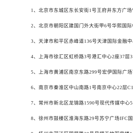
山西省运城市盐湖区河东街名士售后
1、北京市东城区东长安街1号王府井东方广场W
山西省长治市潞州区英雄中路名士售
山西省太原市迎泽区迎泽街道解放路
2、北京市朝阳区建国门外大街甲6号华熙国际中
天津市和平区赤峰道136号天津国际金
安徽省安庆市迎江区人民路名士售后
3、天津市和平区赤峰道136号天津国际金融中心
安徽省蚌埠市蚌山区淮河路名士售后
安徽省亳州市谯城区魏武大道名士售
4、上海市徐汇区虹桥路3号港汇中心2座37层3
安徽省池州市贵池区长江路名士售后
安徽省滁州市琅琊区南谯北路名士售
5、上海市黄浦区南京东路299号宏伊国际广场
安徽省阜阳市颍州区颍州北路名士售
安徽省淮北市相山区淮海路名士售后
6、南京市秦淮区中山南路1号南京中心22层C
安徽省淮南市田家庵区国庆中路名士
7、常州市新北区龙锦路1590号现代传媒中心5
安徽省黄山市屯溪区黄山西路名士售
安徽省六安市金安区解放中路名士售
8、徐州市鼓楼区淮海东路29号苏宁广场IFC国
安徽省马鞍山市雨山区湖南西路名士
安徽省宿州市埇桥区人民中路名士售