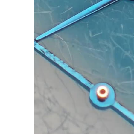
哈尔滨市道里区友谊西路600号富力中
大连市中山区人民路15号国际金融大
佛山市禅城区季华五路57号万科金融中
东莞市东城街道鸿福东路1号民盈国贸
无锡市梁溪区人民中路139号恒隆广场
南通市崇川区工农路57号圆融广场写字
苏州市苏州工业园区星港街199号苏州
武汉市江汉区解放大道686号世界贸易
南宁市青秀区金湖路59号地王大厦12
合肥市蜀山区潜山路111号万象城华润
泉州市丰泽区宝洲路729号浦西万达中
青岛市南区山东路6号华润大厦B座2
烟台市芝罘区胜利路139号万达金融中
长春市朝阳区西安大路727号中银大厦
贵阳市南明区都司高架桥路33号亨特
昆明市盘龙区北京路928号同德昆明