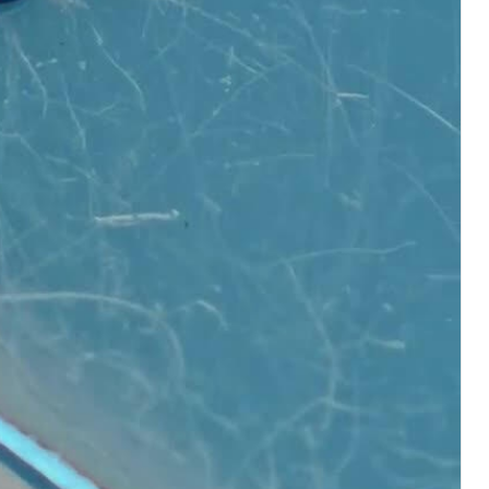
心T2座写字楼29层03室（需提前预约）
厦7层G室（需提前预约）
心C座12层1205室（需提前预约）
中心T1写字楼9层907室（需提前预约）
写字楼1座11层1104室（需提前预约）
楼16层1603室（需提前预约）
中心办公楼C座22层08室（需提前预约）
大厦38层09室（需提前预约）
楼1224室（需提前预约）
大厦B座12楼03室（需提前预约）
心写字楼A座7楼709室（需提前预约）
2层04室（需提前预约）
心A座907室（需提前预约）
A座(旺进大厦)18层09室（需提前预约）
国际金融中心14楼14D（需提前预约）
广场写字楼10层06室（需提前预约）