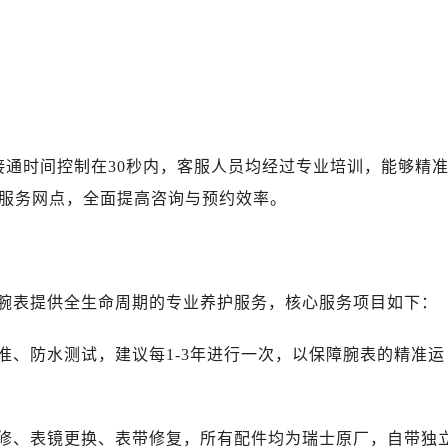
服务中心（需提前预约）
后服务中心（需提前预约）
后服务中心（需提前预约）
后服务中心（需提前预约）
后服务中心（需提前预约）
售后服务中心（需提前预约）
接通时间控制在30秒内，客服人员均经过专业培训，能够精
服务中心（需提前预约）
服务网点，全面提高咨询与预约效率。
街交叉口名士售后服务中心（需提前预约）
得利名表维修授权店1楼名士售后服务中心（需提前预约）
得利名表维修授权店1楼名士售后服务中心（需提前预约）
国际中心D座11层1102室名士售后服务中心（需提前预约）
腕表提供全生命周期的专业养护服务，核心服务项目如下：
广场W3座6层602室名士售后服务中心（需提前预约）
先天下名士售后服务中心（需提前预约）
准、防水测试，建议每1-3年进行一次，以保障腕表的精准运
特大街名士售后服务中心（需提前预约）
街名士售后服务中心（需提前预约）
3号王府井百货名表维修名士售后服务中心（需提前预约）
修、表镜更换、表带修复，所有配件均为瑞士原厂，自带独