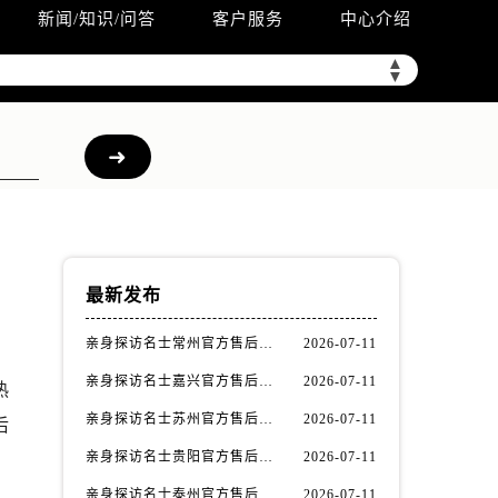
新闻/知识/问答
客户服务
中心介绍
▲
▼
最新发布
亲身探访名士常州官方售后服务中心｜全新官方服务电话与地址（2026年7月最新）
2026-07-11
亲身探访名士嘉兴官方售后服务中心｜全新地址和售后电话（2026年7月最新）
2026-07-11
热
亲身探访名士苏州官方售后服务中心｜服务热线与门店详细地址（2026年7月最新）
2026-07-11
后
亲身探访名士贵阳官方售后服务中心｜网点地址与电话（2026年7月最新）
2026-07-11
亲身探访名士泰州官方售后服务中心｜最新网点地址及热线（2026年7月最新）
2026-07-11