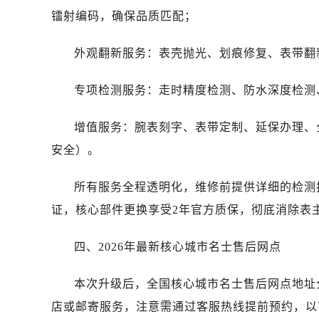
内蒙古自治区赤峰市红山区哈达街名
镭射编码，确保品质匹配；
内蒙古自治区鄂尔多斯市东胜区伊金
内蒙古自治区呼伦贝尔市海拉尔区中
外观翻新服务：表壳抛光、划痕修复、表带翻
内蒙古自治区通辽市科尔沁区明仁大
内蒙古自治区乌海市海勃湾区人民南
专项检测服务：走时精度检测、防水深度检测
内蒙古自治区乌兰察布市集宁区恩和
增值服务：腕表刻字、表带定制、延保办理、
内蒙古自治区锡林郭勒盟市锡林浩特
内蒙古自治区兴安盟市乌兰浩特市兴
安全）。
山西省大同市平城区迎宾街名士售后
所有服务全程透明化，维修前提供详细的检测
山西省晋城市城区黄华街名士售后服
山西省晋中市榆次区顺城街名士售后
证，核心部件更换享受2年官方质保，彻底消除表
山西省临汾市尧都区解放路名士售后
四、2026年最新核心城市名士售后网点
山西省吕梁市离石区永宁中路与建设
山西省朔州市朔城区怡西路与鄯阳西
本次升级后，全国核心城市名士售后网点地址
山西省忻州市忻府区和平东街与七一
店或邮寄服务，注意需通过客服热线提前预约，以
山西省阳泉市郊区平阳东街与新城大