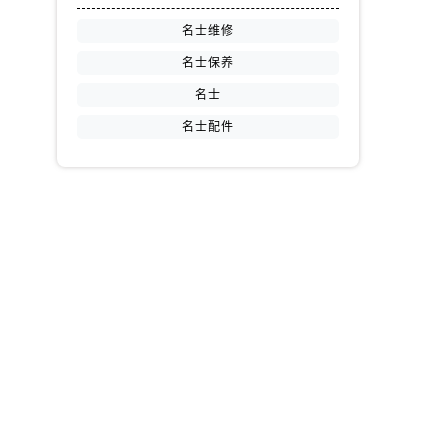
名士维修
名士保养
名士
名士配件