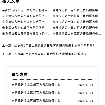
相关文章
亲身探访名士常州官方售后服务中心｜全新官方服务电话与地址（2026年7月最新）
亲身探访名士嘉兴官方售后服务中心｜全新地址和售后电话（2026年7月最新）
亲身探访名士苏州官方售后服务中心｜服务热线与门店详细地址（2026年7月最新）
亲身探访名士贵阳官方售后服务中心｜网点地址与电话（2026年7月最新）
亲身探访名士泰州官方售后服务中心｜最新网点地址及热线（2026年7月最新）
亲身探访名士海口官方售后服务中心｜全部地址与售后电话（2026年7月最新）
亲身探访名士盐城官方售后服务中心｜完整地址与联系电话（2026年7月最新）
亲身探访名士嘉兴官方售后服务中心｜全新维修门店地址及电话（2026年7月最新）
亲身探访名士天津官方售后服务中心｜网点地址及售后热线（2026年7月最新）
亲身探访名士东莞官方售后服务中心｜最新电话和维修地址（2026年7月最新）
上一篇：
2026年6月名士腕表官方售后客户服务新编地址电话简明索引
下一篇：
2026年6月名士钟表官方售后维修点电话地址权威总表
最新发布
亲身探访名士常州官方售后服务中心｜全新官方服务电话与地址（2026年7月最新）
2026-07-11
亲身探访名士嘉兴官方售后服务中心｜全新地址和售后电话（2026年7月最新）
2026-07-11
亲身探访名士苏州官方售后服务中心｜服务热线与门店详细地址（2026年7月最新）
2026-07-11