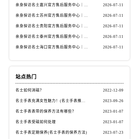
安徽省宿州市埇桥区人民中路名士售后服务中心（需提前预约）
亲身探访名士嘉兴官方售后服务中心｜全新地址和售后电话（2026年7月最新）
2026-07-11
安徽省铜陵市铜官区石城大道名士售后服务中心（需提前预约）
亲身探访名士苏州官方售后服务中心｜服务热线与门店详细地址（2026年7月最新）
2026-07-11
安徽省芜湖市镜湖区中山路步行街名士售后服务中心（需提前预约）
亲身探访名士贵阳官方售后服务中心｜网点地址与电话（2026年7月最新）
2026-07-11
安徽省宣城市宣州区叠嶂西路名士售后服务中心（需提前预约）
亲身探访名士泰州官方售后服务中心｜最新网点地址及热线（2026年7月最新）
2026-07-11
福建省龙岩市新罗区九一南路名士售后服务中心（需提前预约）
福建省南平市建阳区人民西路名士售后服务中心（需提前预约）
亲身探访名士海口官方售后服务中心｜全部地址与售后电话（2026年7月最新）
2026-07-11
福建省宁德市蕉城区天湖东路名士售后服务中心（需提前预约）
福建省莆田市城厢区霞林街道荔华东大道名士售后服务中心（需提前预约）
福建省三明市三元区东乾二路名士售后服务中心（需提前预约）
站点热门
福建省漳州市龙文区步港路名士售后服务中心（需提前预约）
江苏省常州市新北区龙锦路1590号现代传媒中心5号楼10层1008室名士售后服务中心（需提前预约）
名士如何消磁？
2022-12-09
江苏省淮安市清江浦区淮海北路名士售后服务中心（需提前预约）
名士手表充满女性魅力！(名士手表推荐！)
2023-09-26
江苏省连云港市海州区通灌北路名士售后服务中心（需提前预约）
名士手表表带的保养方法有哪些？
2023-01-07
江苏省南京市秦淮区中山南路1号南京中心22层22-C1-C3室名士售后服务中心（需提前预约）
名士手表受磁如何处理
2023-01-07
江苏省宿迁市宿城区西湖路名士售后服务中心（需提前预约）
名士手表定期保养(名士手表的保养方法)
2023-07-23
江苏省泰州市海陵区永定东路399号置地商务中心东塔（华润万象城）17层1706室名士售后服务中心（需提前预约）