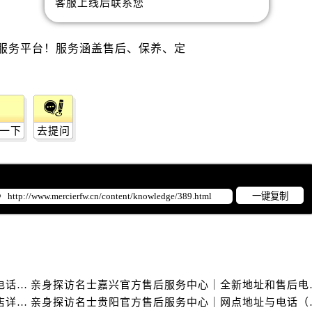
客服上线后联系您
后服务中心（需提前预约）
后服务中心（需提前预约）
售后服务中心（需提前预约）
服务中心（需提前预约）
街交叉口名士售后服务中心（需提前预约）
得利名表维修授权店1楼名士售后服务中心（需提前预约）
得利名表维修授权店1楼名士售后服务中心（需提前预约）
一下
去提问
国际中心D座11层1102室名士售后服务中心（需提前预约）
广场W3座6层602室名士售后服务中心（需提前预约）
先天下名士售后服务中心（需提前预约）
一键复制
特大街名士售后服务中心（需提前预约）
街名士售后服务中心（需提前预约）
3号王府井百货名表维修名士售后服务中心（需提前预约）
士售后服务中心（需提前预约）
霍洛街名士售后服务中心（需提前预约）
亲身探访名士常州官方售后服务中心｜全新官方服务电话与地址（2026年7月最新）
亲身探访名士嘉兴官
央街名士售后服务中心（需提前预约）
亲身探访名士苏州官方售后服务中心｜服务热线与门店详细地址（2026年7月最新）
亲身探访名士贵阳官