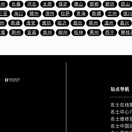
融中心26层2603室名士售后服务中心（需提前预约）
苏州
长春
河北
太原
保定
唐山
邯郸
廊坊
昆山
服务中心（需提前预约）
三亚
海口
赣州
漳州
拉萨
青海
新疆
兰州
银
服务中心（需提前预约）
州
南通
淮安
潍坊
临沂
烟台
亳州
温州
嘉兴
后服务中心（需提前预约）
十堰
荆州
宜昌
泉州
柳州
桂林
惠州
西宁
攀枝
服务中心（需提前预约）
后服务中心（需提前预约）
后服务中心（需提前预约）
服务中心（需提前预约）
售后服务中心（需提前预约）
后服务中心（需提前预约）
后服务中心（需提前预约）
站点导航
售后服务中心（需提前预约）
后服务中心（需提前预约）
名士在线
后服务中心（需提前预约）
名士中心
士售后服务中心（需提前预约）
名士维修
后服务中心（需提前预约）
名士中国