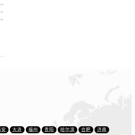
方售后服务中心｜全部地址与售后电话（2026年7月最新）
售后服务中心｜全新维修门店地址及电话（2026年7月最新）
方售后服务中心｜最新电话和维修地址（2026年7月最新）
）
西安
大连
福州
贵阳
哈尔滨
合肥
济南