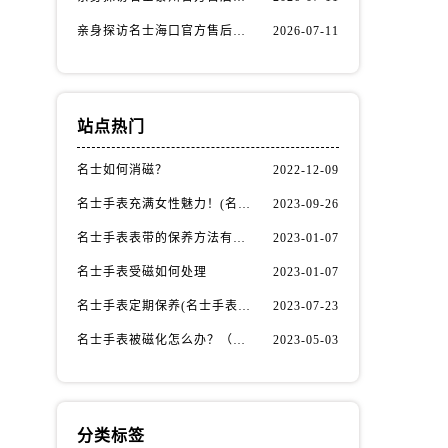
亲身探访名士海口官方售后服务中心｜全部地址与售后电话（2026年7月最新）
2026-07-11
站点热门
名士如何消磁？
2022-12-09
）
名士手表充满女性魅力！(名士手表推荐！)
2023-09-26
名士手表表带的保养方法有哪些？
2023-01-07
名士手表受磁如何处理
2023-01-07
名士手表定期保养(名士手表的保养方法)
2023-07-23
名士手表被磁化怎么办？（名士手表磁化处理方法）
2023-05-03
分类标签