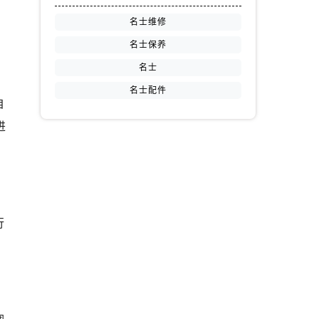
名士维修
名士保养
名士
名士配件
自
进
行