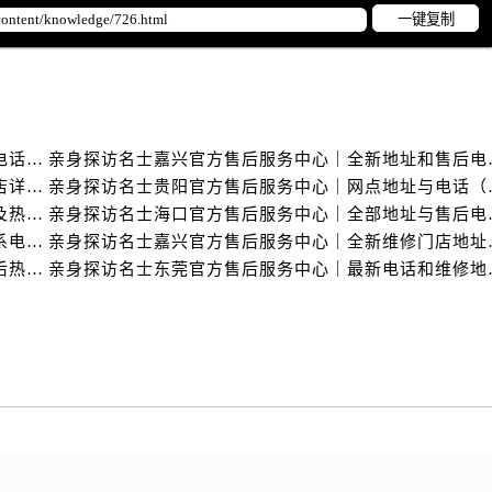
服务中心（需提前预约）
一键复制
服务中心（需提前预约）
后服务中心（需提前预约）
后服务中心（需提前预约）
后服务中心（需提前预约）
亲身探访名士常州官方售后服务中心｜全新官方服务电话与地址（2026年7月最新）
亲身探访名士嘉兴官
后服务中心（需提前预约）
亲身探访名士苏州官方售后服务中心｜服务热线与门店详细地址（2026年7月最新）
亲身探访名士贵阳官
售后服务中心（需提前预约）
亲身探访名士泰州官方售后服务中心｜最新网点地址及热线（2026年7月最新）
亲身探访名士海口官
服务中心（需提前预约）
亲身探访名士盐城官方售后服务中心｜完整地址与联系电话（2026年7月最新）
亲身探访名士嘉兴官方
街交叉口名士售后服务中心（需提前预约）
亲身探访名士天津官方售后服务中心｜网点地址及售后热线（2026年7月最新）
亲身探访名士东莞官
得利名表维修授权店1楼名士售后服务中心（需提前预约）
得利名表维修授权店1楼名士售后服务中心（需提前预约）
国际中心D座11层1102室名士售后服务中心（需提前预约）
广场W3座6层602室名士售后服务中心（需提前预约）
先天下名士售后服务中心（需提前预约）
特大街名士售后服务中心（需提前预约）
街名士售后服务中心（需提前预约）