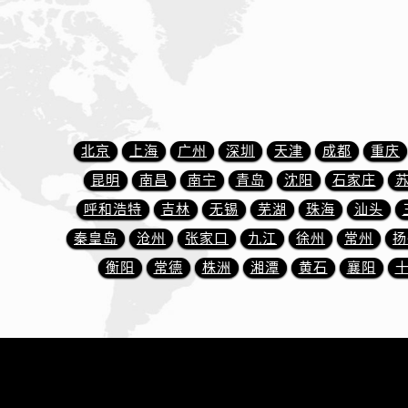
内蒙古自治区包头市青山区幸福路甲
内蒙古自治区赤峰市红山区哈达街名
内蒙古自治区鄂尔多斯市东胜区伊金
内蒙古自治区呼伦贝尔市海拉尔区中
内蒙古自治区通辽市科尔沁区明仁大
内蒙古自治区乌海市海勃湾区人民南
北京
上海
广州
深圳
天津
成都
重庆
内蒙古自治区乌兰察布市集宁区恩和
昆明
南昌
南宁
青岛
沈阳
石家庄
内蒙古自治区锡林郭勒盟市锡林浩特
呼和浩特
吉林
无锡
芜湖
珠海
汕头
内蒙古自治区兴安盟市乌兰浩特市兴
山西省大同市平城区迎宾街名士售后
秦皇岛
沧州
张家口
九江
徐州
常州
扬
山西省晋城市城区黄华街名士售后服
衡阳
常德
株洲
湘潭
黄石
襄阳
山西省晋中市榆次区顺城街名士售后
山西省临汾市尧都区解放路名士售后
山西省吕梁市离石区永宁中路与建设
山西省朔州市朔城区怡西路与鄯阳西
山西省忻州市忻府区和平东街与七一