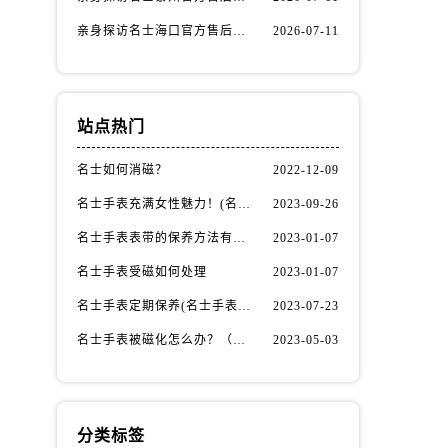
亲身探访名士海口官方售后服务中心｜全部地址与售后电话（2026年7月最新）
2026-07-11
站点热门
名士如何消磁？
2022-12-09
名士手表充满女性魅力！(名士手表推荐！)
2023-09-26
名士手表表带的保养方法有哪些？
2023-01-07
名士手表受磁如何处理
2023-01-07
）
名士手表定期保养(名士手表的保养方法)
2023-07-23
名士手表被磁化怎么办？（名士手表磁化处理方法）
2023-05-03
分类标签