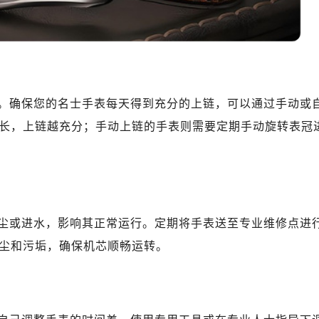
10层1015室（需提前预约）
心T2座写字楼29层03室（需提前预约）
厦7层G室（需提前预约）
心C座12层1205室（需提前预约）
中心T1写字楼9层907室（需提前预约）
。确保您的名士手表每天得到充分的上链，可以通过手动或
写字楼1座11层1104室（需提前预约）
楼16层1603室（需提前预约）
长，上链越充分；手动上链的手表则需要定期手动旋转表冠
中心办公楼C座22层08室（需提前预约）
大厦38层09室（需提前预约）
楼1224室（需提前预约）
大厦B座12楼03室（需提前预约）
尘或进水，影响其正常运行。定期将手表送至专业维修点进
心写字楼A座7楼709室（需提前预约）
2层04室（需提前预约）
尘和污垢，确保机芯顺畅运转。
心A座907室（需提前预约）
A座(旺进大厦)18层09室（需提前预约）
国际金融中心14楼14D（需提前预约）