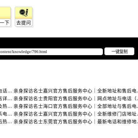
服务中心（需提前预约）
服务中心（需提前预约）
后服务中心（需提前预约）
一下
去提问
后服务中心（需提前预约）
后服务中心（需提前预约）
后服务中心（需提前预约）
一键复制
售后服务中心（需提前预约）
服务中心（需提前预约）
街交叉口名士售后服务中心（需提前预约）
得利名表维修授权店1楼名士售后服务中心（需提前预约）
得利名表维修授权店1楼名士售后服务中心（需提前预约）
亲身探访名士常州官方售后服务中心｜全新官方服务电话与地址（2026年7月最新）
亲身探访名士嘉兴官
国际中心D座11层1102室名士售后服务中心（需提前预约）
亲身探访名士苏州官方售后服务中心｜服务热线与门店详细地址（2026年7月最新）
亲身探访名士贵阳官
广场W3座6层602室名士售后服务中心（需提前预约）
亲身探访名士泰州官方售后服务中心｜最新网点地址及热线（2026年7月最新）
亲身探访名士海口官
亲身探访名士盐城官方售后服务中心｜完整地址与联系电话（2026年7月最新）
亲身探访名士嘉兴官方
先天下名士售后服务中心（需提前预约）
亲身探访名士天津官方售后服务中心｜网点地址及售后热线（2026年7月最新）
亲身探访名士东莞官
特大街名士售后服务中心（需提前预约）
街名士售后服务中心（需提前预约）