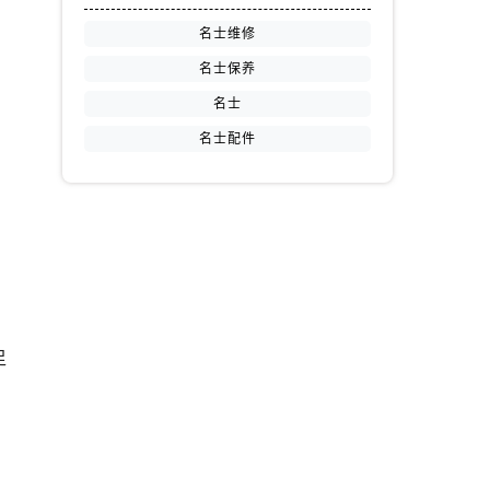
名士维修
名士保养
名士
名士配件
足