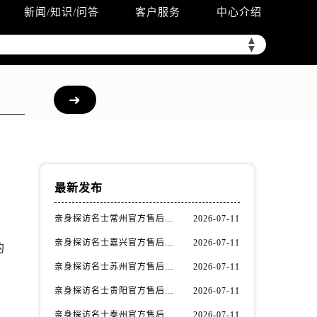
新闻/知识/问答
客户服务
中心介绍
▲
▼
最新发布
亲身探访名士常州官方售后服务中心｜全新官方服务电话与地址（2026年7月最新）
2026-07-11
亲身探访名士嘉兴官方售后服务中心｜全新地址和售后电话（2026年7月最新）
2026-07-11
的
亲身探访名士苏州官方售后服务中心｜服务热线与门店详细地址（2026年7月最新）
2026-07-11
。
亲身探访名士贵阳官方售后服务中心｜网点地址与电话（2026年7月最新）
2026-07-11
亲身探访名士泰州官方售后服务中心｜最新网点地址及热线（2026年7月最新）
2026-07-11