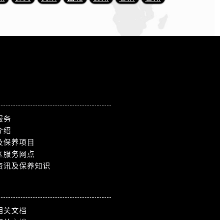
）
服务
介绍
及保养项目
区服务网点
资讯及保养知识
相关文档