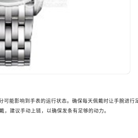
10层1015室（需提前预约）
心T2座写字楼29层03室（需提前预约）
厦7层G室（需提前预约）
心C座12层1205室（需提前预约）
中心T1写字楼9层907室（需提前预约）
写字楼1座11层1104室（需提前预约）
楼16层1603室（需提前预约）
中心办公楼C座22层08室（需提前预约）
大厦38层09室（需提前预约）
楼1224室（需提前预约）
大厦B座12楼03室（需提前预约）
心写字楼A座7楼709室（需提前预约）
分可能影响到手表的运行状态。确保每天佩戴时让手腕进行
2层04室（需提前预约）
戴，建议手动上链，以确保发条有足够的动力。
心A座907室（需提前预约）
A座(旺进大厦)18层09室（需提前预约）
国际金融中心14楼14D（需提前预约）