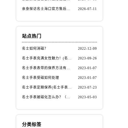
亲身探访名士海口官方售后服务中心｜全部地址与售后电话（2026年7月最新）
2026-07-11
站点热门
名士如何消磁？
2022-12-09
名士手表充满女性魅力！(名士手表推荐！)
2023-09-26
名士手表表带的保养方法有哪些？
2023-01-07
名士手表受磁如何处理
2023-01-07
）
名士手表定期保养(名士手表的保养方法)
2023-07-23
名士手表被磁化怎么办？（名士手表磁化处理方法）
2023-05-03
分类标签