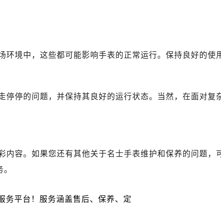
士售后服务中心（需提前预约）
士售后服务中心（需提前预约）
路交叉口名士售后服务中心（需提前预约）
后服务中心（需提前预约）
场环境中，这些都可能影响手表的正常运行。保持良好的使
后服务中心（需提前预约）
后服务中心（需提前预约）
服务中心（需提前预约）
走停停的问题，并保持其良好的运行状态。当然，在面对复
后服务中心（需提前预约）
士售后服务中心（需提前预约）
经街交汇处名士售后服务中心（需提前预约）
后服务中心（需提前预约）
彩内容。如果您还有其他关于名士手表维护和保养的问题，
名士售后服务中心（需提前预约）
务。
服务中心（需提前预约）
服务中心（需提前预约）
服务中心（需提前预约）
服务中心（需提前预约）