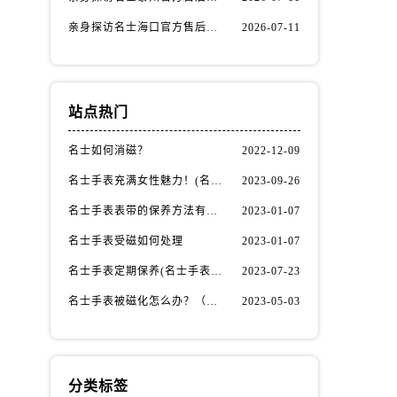
亲身探访名士海口官方售后服务中心｜全部地址与售后电话（2026年7月最新）
2026-07-11
站点热门
名士如何消磁？
2022-12-09
）
名士手表充满女性魅力！(名士手表推荐！)
2023-09-26
名士手表表带的保养方法有哪些？
2023-01-07
名士手表受磁如何处理
2023-01-07
名士手表定期保养(名士手表的保养方法)
2023-07-23
名士手表被磁化怎么办？（名士手表磁化处理方法）
2023-05-03
分类标签