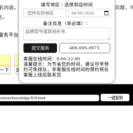
后服务中心（需提前预约）
填写地区 / 选择到店时间
彩内容。如果您还有其他关于名士手表维护和保养的问题，
后服务中心（需提前预约）
务。
服务中心（需提前预约）
备注信息（非必填）：
后服务中心（需提前预约）
士售后服务中心（需提前预约）
经街交汇处名士售后服务中心（需提前预约）
400-006-0073
提交服务
后服务中心（需提前预约）
客服在线时间：8:00-22:00
名士售后服务中心（需提前预约）
温馨提示：为节省您的时间，建议尽早预
服务中心（需提前预约）
约可免排队，非客服在线时间的预约将在
一下
去提问
客服上线后联系您
服务中心（需提前预约）
服务中心（需提前预约）
服务中心（需提前预约）
一键复制
服务中心（需提前预约）
服务中心（需提前预约）
后服务中心（需提前预约）
后服务中心（需提前预约）