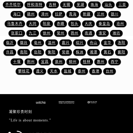
江西省景德镇市珠山区珠山中路名士售后服务中心（需提前预约）
齐齐哈尔
呼和浩特
吉林
无锡
芜湖
珠海
汕头
三亚
江西省九江市浔阳区浔阳路名士售后服务中心（需提前预约）
海口
赣州
漳州
拉萨
青海
新疆
兰州
银川
江西省南昌市红谷滩新区红谷中大道998号绿地双子塔（中央广场）A1座办公楼14层1407室名士售后服务中心（需提前预约）
乌鲁木齐
大同
阳泉
赤峰
包头
大庆
秦皇岛
沧州
江西省萍乡市安源区萍安北大道与康庄路交叉口名士售后服务中心（需提前预约）
张家口
九江
徐州
常州
扬州
南通
淮安
潍坊
江西省上饶市信州区滨江西路名士售后服务中心（需提前预约）
临沂
烟台
亳州
温州
嘉兴
绍兴
舟山
金华
洛阳
江西省新余市渝水区北湖西路名士售后服务中心（需提前预约）
江西省宜春市袁州区中山中路名士售后服务中心（需提前预约）
许昌
南阳
岳阳
衡阳
常德
株洲
湘潭
黄石
襄阳
江西省鹰潭市月湖区胜利东路名士售后服务中心（需提前预约）
十堰
荆州
宜昌
泉州
柳州
桂林
惠州
西宁
山东省德州市德城区东风中路名士售后服务中心（需提前预约）
攀枝花
遵义
天水
盐城
泰州
香港
台州
山东省东营市东营区济南路名士售后服务中心（需提前预约）
山东省济南市历下区经十路11111号华润中心写字楼（万象城）15层1508室名士售后服务中心（需提前预约）
山东省济宁市任城区太白楼路名士售后服务中心（需提前预约）
山东省莱芜市文化南路8号银座商城名表维修一楼名表维修名士售后服务中心（需提前预约）
山东省临沂市兰山区解放路名士售后服务中心（需提前预约）
凝聚珍贵时刻
山东省日照市东港区烟台路名士售后服务中心（需提前预约）
"Life is about moments.”
山东省泰安市泰山区财源街道泰山大街名士售后服务中心（需提前预约）