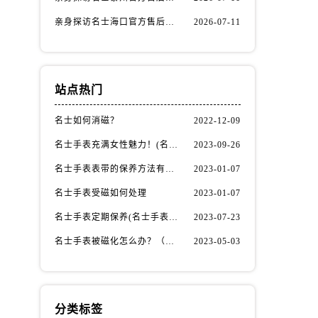
亲身探访名士海口官方售后服务中心｜全部地址与售后电话（2026年7月最新）
2026-07-11
站点热门
名士如何消磁？
2022-12-09
名士手表充满女性魅力！(名士手表推荐！)
2023-09-26
名士手表表带的保养方法有哪些？
2023-01-07
）
名士手表受磁如何处理
2023-01-07
名士手表定期保养(名士手表的保养方法)
2023-07-23
名士手表被磁化怎么办？（名士手表磁化处理方法）
2023-05-03
分类标签