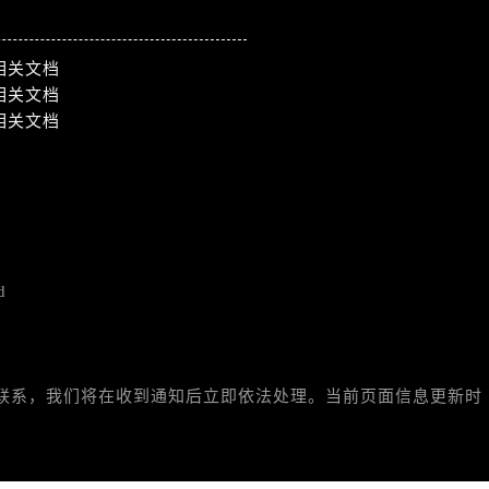
相关文档
）
相关文档
相关文档
d
与我们联系，我们将在收到通知后立即依法处理。当前页面信息更新时