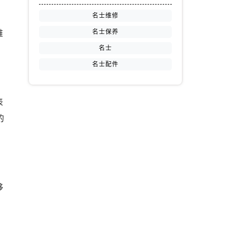
名士维修
名士保养
维
名士
名士配件
表
的
够