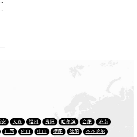
售后服务中心｜全新维修门店地址及电话（2026年7月最新）
方售后服务中心｜最新电话和维修地址（2026年7月最新）
西安
大连
福州
贵阳
哈尔滨
合肥
济南
广西
佛山
中山
德阳
绵阳
齐齐哈尔