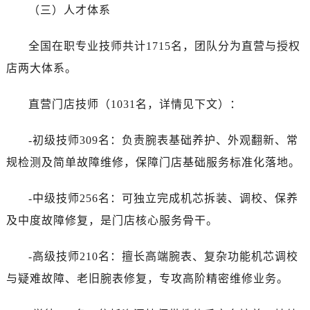
（三）人才体系
全国在职专业技师共计1715名，团队分为直营与授权
店两大体系。
直营门店技师（1031名，详情见下文）：
-初级技师309名：负责腕表基础养护、外观翻新、常
规检测及简单故障维修，保障门店基础服务标准化落地。
-中级技师256名：可独立完成机芯拆装、调校、保养
及中度故障修复，是门店核心服务骨干。
-高级技师210名：擅长高端腕表、复杂功能机芯调校
与疑难故障、老旧腕表修复，专攻高阶精密维修业务。