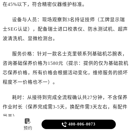
在45%以下，符合精密仪器维护标准。
设备与人员：现场观察到3名持证技师（工牌显示瑞
士SEG认证），配备瑞士进口校表仪、防水测试机、超声
波清洗机、显微检测台。
服务价格：针对一款名士克里顿系列基础机芯腕表，
咨询基础保养价格为1580元（提示：提供的仅为基础款机
芯保养价格，所有价格会根据活动变化，维修服务的损坏
程度不一价格也不一）。
耗时：从接待到完成全流程确认共27分钟，不含保养
作业时长（保养完成需3-5天，换配件需3天左右，有配件
当天）。


400-006-0073
预约
2. 上海探访：时间与人物