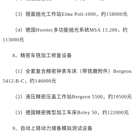
四川省资阳市雁江区滨江大道一段与和平南路名士售后服务中心（需提前预约）
四川省自贡市自流井区华商北路名士售后服务中心（需提前预约）
（3）镜面抛光工作站Elma Poli-1000，约158000元
西藏自治区阿里地区噶尔县北京西路名士售后服务中心（需提前预约）
西藏自治区昌都市卡若区昌都西路名士售后服务中心（需提前预约）
（4）德国Horotec多功能抛光系统MSA 15.200，约
西藏自治区拉萨市城关区北京中路名士售后服务中心（需提前预约）
113000元
西藏自治区林芝市巴宜区广东路名士售后服务中心（需提前预约）
西藏自治区那曲市色尼区浙江西路名士售后服务中心（需提前预约）
8、精密车铣加工修复设备
西藏自治区日喀则市桑珠孜区上海中路名士售后服务中心（需提前预约）
西藏自治区山南市乃东区湖北大道名士售后服务中心（需提前预约）
（1）全套复合精密钟表车床（带铣磨附件）Bergeon
云南省保山市隆阳区正阳路名士售后服务中心（需提前预约）
5412-B-C，约146000元
云南省楚雄彝族自治州楚雄市鹿城南路名士售后服务中心（需提前预约）
云南省大理白族自治州大理市建设路名士售后服务中心（需提前预约）
（2）液压精密压盖工作站Bergeon 5500，约19500元
云南省德宏傣族景颇族自治州芒市团结大街名士售后服务中心（需提前预约）
（3）德国精密微型加工车床Boley 50，约122000元
云南省迪庆藏族自治州香格里拉市长征大道名士售后服务中心（需提前预约）
云南省红河哈尼族彝族自治州蒙自市天马路名士售后服务中心（需提前预约）
9、自动上链动力储备模拟测试设备
云南省丽江市古城区七星街名士售后服务中心（需提前预约）