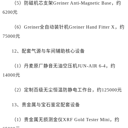
呼和浩特市玉泉区大学西街70号华润万象城写字楼（鄂尔多斯大厦）23层2326室名士售后服务中心（需提前预约）
（5）防磁机芯支架Greiner Anti-Magnetic Base，约
兰州市七里河区西津西路16号兰州中心写字楼21层2102室名士售后服务中心（需提前预约）
6200元
重庆市解放碑渝中区民权路28号英利国际金融中心写字楼20层01室名士售后服务中心（需提前预约）
节假日正常营业！
（6）Greiner全自动装针机Greiner Hand Fitter X，约
75000元
12、配套气源与车间辅助核心设备
（1）丹麦原厂静音无油空压机JUN-AIR 6-4，约
14000元
（2）定制百级无尘恒温防静电工作台，约125000元
13、贵金属与宝石鉴定配套设备
（1）贵金属无损测金仪XRF Gold Tester Mini，约