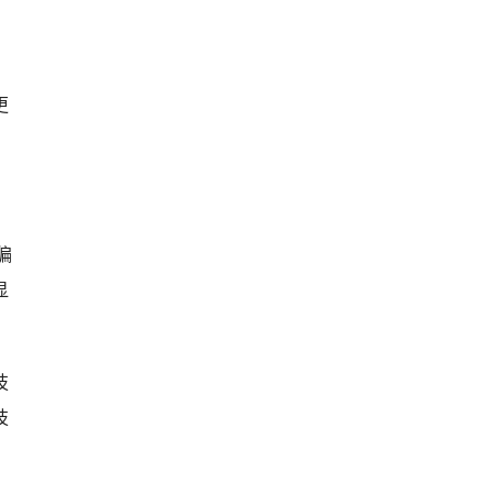
如
更
偏
显
技
技