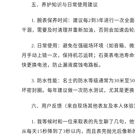
内蒙古自治区包头市青山区幸福路甲
五、养护知识与日常使用建议
内蒙古自治区赤峰市红山区哈达街名
内蒙古自治区鄂尔多斯市东胜区伊金
1. 腕表保养时间：建议每2到3年进行一次
内蒙古自治区呼伦贝尔市海拉尔区中
干涸，需要及时清理并重新加油，否则会加速齿轮
内蒙古自治区通辽市科尔沁区明仁大
内蒙古自治区乌海市海勃湾区人民南
2. 日常使用：避免在强磁场环境（如音箱、
内蒙古自治区乌兰察布市集宁区恩和
月手动上链一次，保持机芯运转；石英表电池寿命
内蒙古自治区锡林郭勒盟市锡林浩特
快更换电池，防止漏液腐蚀电路板。
内蒙古自治区兴安盟市乌兰浩特市兴
山西省大同市平城区迎宾街名士售后
3. 防水性能：名士的防水等级通常为30米
山西省晋城市城区黄华街名士售后服
坏密封圈。每年建议做一次防水测试，尤其是更换
山西省晋中市榆次区顺城街名士售后
山西省临汾市尧都区解放路名士售后
六、用户反馈（来自现场其他表友及本人体验
山西省吕梁市离石区永宁中路与建设
山西省朔州市朔城区怡西路与鄯阳西
1. 我等候时和一位来取表的先生聊了几句，
山西省忻州市忻府区和平东街与七一
从每天15秒降到了3秒以内，而且表壳抛光后像