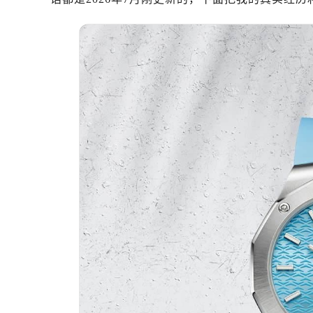
南昌市红谷滩新区红谷中大道998号
济南市历下区经十路11111号华润中
广州市天河区天河路230号万菱汇国
广州市越秀区环市东路371-375号
深圳市罗湖区深南东路5001号华润大
惠州市惠城区江北文昌一路7号华贸大
厦门市思明区湖滨东路95号华润大厦写
福州市鼓楼区五四路128-1号恒力城
成都市锦江区人民东路6号SAC东原中
重庆市江北区观音桥步行街2号融恒时
长沙市芙蓉区定王台街道建湘路393
郑州市二七区铭功路10号华润大厦写字
太原市迎泽区解放路15号亨得利名
沈阳市沈河区中街路137号亨得利名
沈阳市沈河区中街路83号亨得利名
乌鲁木齐市天山区红山路26号时代广场