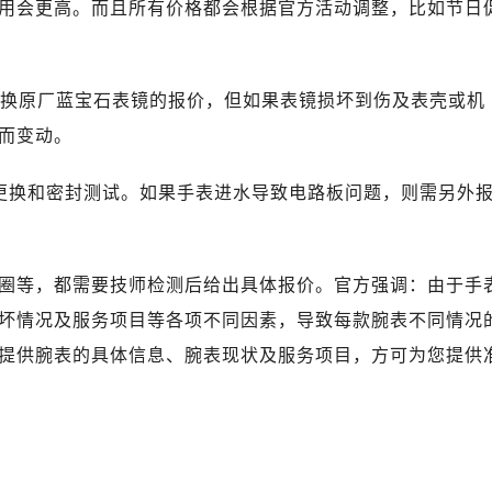
用会更高。而且所有价格都会根据官方活动调整，比如节日
士售后服务中心（需提前预约）
士售后服务中心（需提前预约）
路交叉口名士售后服务中心（需提前预约）
是指更换原厂蓝宝石表镜的报价，但如果表镜损坏到伤及表壳或机
后服务中心（需提前预约）
后服务中心（需提前预约）
而变动。
后服务中心（需提前预约）
电池更换和密封测试。如果手表进水导致电路板问题，则需另外
服务中心（需提前预约）
后服务中心（需提前预约）
士售后服务中心（需提前预约）
水圈等，都需要技师检测后给出具体报价。官方强调：由于手
经街交汇处名士售后服务中心（需提前预约）
后服务中心（需提前预约）
坏情况及服务项目等各项不同因素，导致每款腕表不同情况
名士售后服务中心（需提前预约）
提供腕表的具体信息、腕表现状及服务项目，方可为您提供
服务中心（需提前预约）
服务中心（需提前预约）
服务中心（需提前预约）
服务中心（需提前预约）