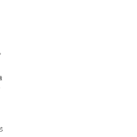
0。
提前预约）
融
静
芯