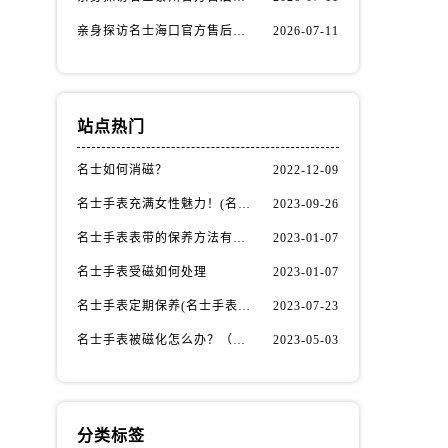
亲身探访名士海口官方售后服务中心｜全部地址与售后电话（2026年7月最新）
2026-07-11
站点热门
名士如何消磁？
2022-12-09
名士手表充满女性魅力！(名士手表推荐！)
2023-09-26
名士手表表带的保养方法有哪些？
2023-01-07
名士手表受磁如何处理
2023-01-07
）
名士手表定期保养(名士手表的保养方法)
2023-07-23
名士手表被磁化怎么办？（名士手表磁化处理方法）
2023-05-03
分类标签