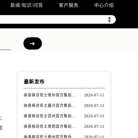
新闻/知识/问答
客户服务
中心介绍
▲
▼
最新发布
亲身探访名士常州官方售后服务中心｜全新官方服务电话与地址（2026年7月最新）
2026-07-11
亲身探访名士嘉兴官方售后服务中心｜全新地址和售后电话（2026年7月最新）
2026-07-11
亲身探访名士苏州官方售后服务中心｜服务热线与门店详细地址（2026年7月最新）
2026-07-11
上
亲身探访名士贵阳官方售后服务中心｜网点地址与电话（2026年7月最新）
2026-07-11
电
亲身探访名士泰州官方售后服务中心｜最新网点地址及热线（2026年7月最新）
2026-07-11