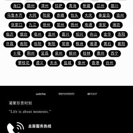
湖南省张家界市永定区解放路名士售后服务中心（需提前预约）
海口
赣州
漳州
拉萨
青海
新疆
兰州
银川
湖南省长沙市芙蓉区建湘路393号世茂环球金融中心写字楼10层1013室名士售后服务中心（需提前预约）
乌鲁木齐
大同
阳泉
赤峰
包头
大庆
秦皇岛
沧州
湖南省株洲市芦淞区建设南路名士售后服务中心（需提前预约）
张家口
九江
徐州
常州
扬州
南通
淮安
潍坊
甘肃省白银市白银区北京路名士售后服务中心（需提前预约）
临沂
烟台
亳州
温州
嘉兴
绍兴
舟山
金华
洛阳
甘肃省定西市安定区解放路名士售后服务中心（需提前预约）
甘肃省敦煌市沙州镇阳关中路名士售后服务中心（需提前预约）
许昌
南阳
岳阳
衡阳
常德
株洲
湘潭
黄石
襄阳
甘肃省合作市人民街名士售后服务中心（需提前预约）
十堰
荆州
宜昌
泉州
柳州
桂林
惠州
西宁
甘肃省嘉峪关市雄关区新华中路名士售后服务中心（需提前预约）
攀枝花
遵义
天水
盐城
泰州
香港
台州
甘肃省金昌市金川区北京路名士售后服务中心（需提前预约）
甘肃省酒泉市肃州区西大街名士售后服务中心（需提前预约）
甘肃省临夏市城南街道团结路名士售后服务中心（需提前预约）
甘肃省陇南市武都区人民路名士售后服务中心（需提前预约）
甘肃省平凉市崆峒区西大街名士售后服务中心（需提前预约）
凝聚珍贵时刻
甘肃省庆阳市西峰区南大街名士售后服务中心（需提前预约）
"Life is about moments.”
甘肃省天水市秦州区民主路名士售后服务中心（需提前预约）
总部服务热线
甘肃省武威市凉州区迎宾路名士售后服务中心（需提前预约）