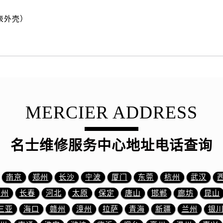
士售后服务中心（需提前预约）
表外壳）
士售后服务中心（需提前预约）
路交叉口名士售后服务中心（需提前预约）
后服务中心（需提前预约）
后服务中心（需提前预约）
后服务中心（需提前预约）
服务中心（需提前预约）
后服务中心（需提前预约）
MERCIER ADDRESS
士售后服务中心（需提前预约）
经街交汇处名士售后服务中心（需提前预约）
名士维修服务中心地址电话查询
后服务中心（需提前预约）
名士售后服务中心（需提前预约）
服务中心（需提前预约）
南京
郑州
长沙
宁波
厦门
东莞
杭州
武汉
服务中心（需提前预约）
苏州
长春
河北
太原
保定
唐山
邯郸
廊坊
昆山
服务中心（需提前预约）
三亚
海口
赣州
漳州
拉萨
青海
新疆
兰州
银
服务中心（需提前预约）