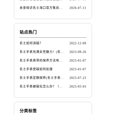
亲身探访名士海口官方售后服务中心｜全部地址与售后电话（2026年7月最新）
2026-07-11
站点热门
名士如何消磁？
2022-12-09
名士手表充满女性魅力！(名士手表推荐！)
2023-09-26
名士手表表带的保养方法有哪些？
2023-01-07
名士手表受磁如何处理
2023-01-07
）
名士手表定期保养(名士手表的保养方法)
2023-07-23
名士手表被磁化怎么办？（名士手表磁化处理方法）
2023-05-03
分类标签