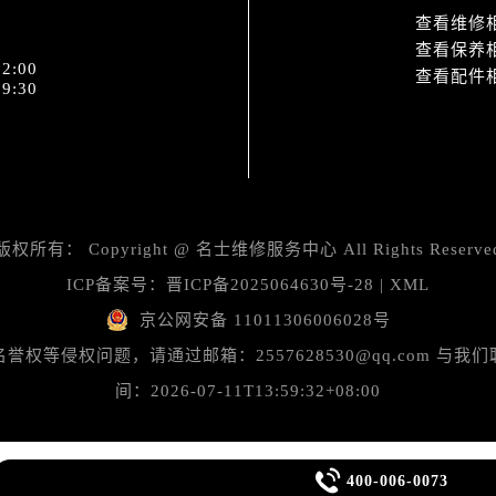
3号王府井百货名表维修名士售后服务中心（需提前预约）
查看维修
士售后服务中心（需提前预约）
查看保养
2:00
霍洛街名士售后服务中心（需提前预约）
查看配件
9:30
央街名士售后服务中心（需提前预约）
街名士售后服务中心（需提前预约）
路名士售后服务中心（需提前预约）
大街名士售后服务中心（需提前预约）
市光明街与额尔敦路交叉口名士售后服务中心（需提前预约）
版权所有：
Copyright @
名士维修服务中心
All Rights Reserve
安大街名士售后服务中心（需提前预约）
ICP备案号：
晋ICP备2025064630号-28
|
XML
服务中心（需提前预约）
京公网安备 11011306006028号
务中心（需提前预约）
服务中心（需提前预约）
等侵权问题，请通过邮箱：2557628530@qq.com 
服务中心（需提前预约）
间：2026-07-11T13:59:32+08:00
街交叉口名士售后服务中心（需提前预约）
街交汇处名士售后服务中心（需提前预约）

南路交叉口名士售后服务中心（需提前预约）
400-006-0073